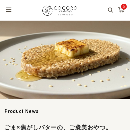
0
Product News
ごま×焦がしバターの、ご褒美おやつ。