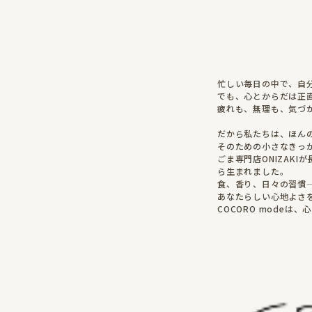
忙しい毎日の中で、自
でも、心とからだは正
疲れも、無理も、気づ
だから私たちは、ほん
そのための小さなきっ
ごま専門店ONIZAK
ら生まれました。
食、香り、日々の習慣
あなたらしい心地よさ
COCORO mode