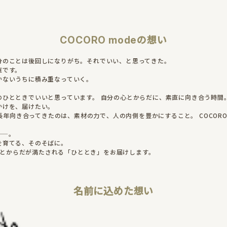
COCORO modeの想い
分のことは後回しになりがち。それでいい、と思ってきた。
直です。
かないうちに積み重なっていく。
のひとときでいいと思っています。 自分の心とからだに、素直に向き合う時間
かけを、届けたい。
Iが長年向き合ってきたのは、素材の力で、人の内側を豊かにすること。 COCORO
——。
を育てる、そのそばに。
は、心とからだが満たされる「ひととき」をお届けします。
名前に込めた想い