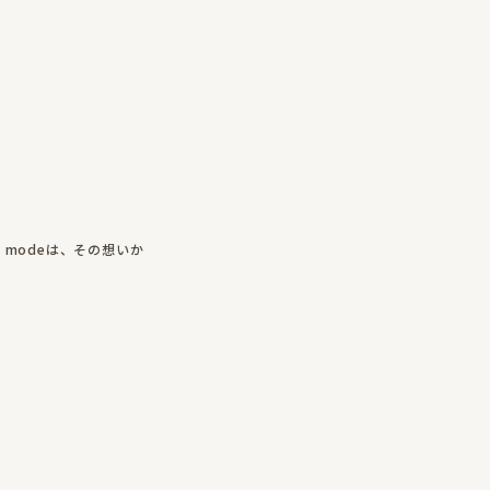
。
 modeは、その想いか